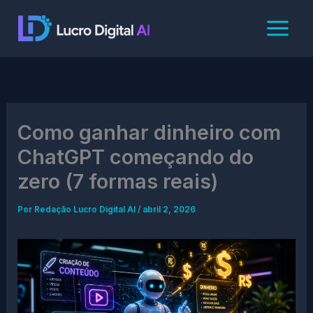
Ir
para
o
conteúdo
Como ganhar dinheiro com
ChatGPT começando do
zero (7 formas reais)
Por
Redação Lucro Digital AI
/
abril 2, 2026