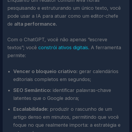
Enquanto um redator comum leva horas
pesquisando e estruturando um único texto, você
pode usar a IA para atuar como um editor-chefe
de
alta performance.
Com o ChatGPT, você não apenas “escreve
textos”; você
constrói ativos digitais.
A ferramenta
permite:
Vencer o bloqueio criativo:
gerar calendários
editoriais completos em segundos;
SEO Semântico:
identificar palavras-chave
latentes que o Google adora;
Escalabilidade:
produzir o rascunho de um
artigo denso em minutos, permitindo que você
foque no que realmente importa: a estratégia e