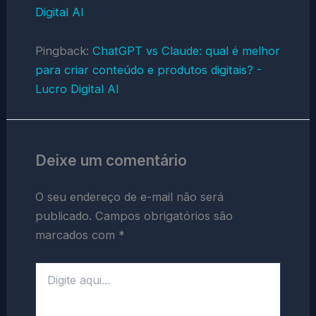
Digital AI
Pingback:
ChatGPT vs Claude: qual é melhor
para criar conteúdo e produtos digitais? -
Lucro Digital AI
Deixe um comentário
O seu endereço de e-mail não será
publicado.
Campos obrigatórios são
marcados com
*
Digite
aqui...