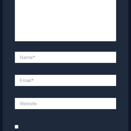
Name*
Email*
Website
Salvar meus dados neste navegador para a