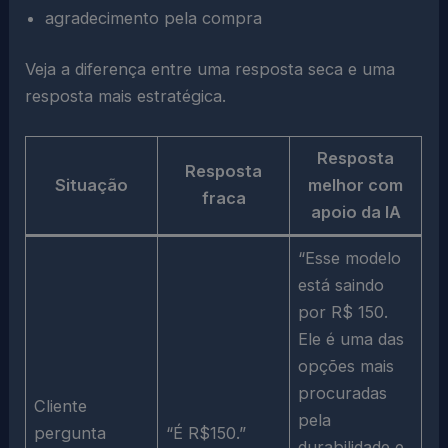
agradecimento pela compra
Veja a diferença entre uma resposta seca e uma
resposta mais estratégica.
Resposta
Resposta
Situação
melhor com
fraca
apoio da IA
“Esse modelo
está saindo
por R$ 150.
Ele é uma das
opções mais
procuradas
Cliente
pela
pergunta
“É R$150.”
durabilidade e