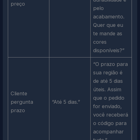
preço
pelo
acabamento.
Quer que eu
te mande as
cores
disponíveis?”
“O prazo para
sua região é
de até 5 dias
úteis. Assim
Cliente
que o pedido
pergunta
“Até 5 dias.”
for enviado,
prazo
você receberá
o código para
acompanhar