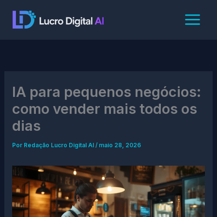
Ir
para
o
conteúdo
IA para pequenos negócios:
como vender mais todos os
dias
Por
Redação Lucro Digital AI
/
maio 28, 2026