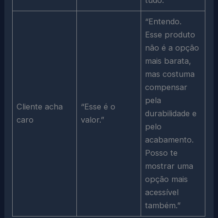
tudo.”
“Entendo.
Esse produto
não é a opção
mais barata,
mas costuma
compensar
pela
Cliente acha
“Esse é o
durabilidade e
caro
valor.”
pelo
acabamento.
Posso te
mostrar uma
opção mais
acessível
também.”