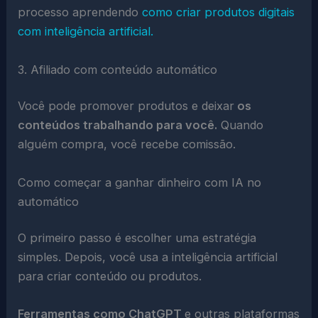
processo aprendendo
como criar produtos digitais
com inteligência artificial.
3. Afiliado com conteúdo automático
Você pode promover produtos e deixar
os
conteúdos trabalhando para você.
Quando
alguém compra, você recebe comissão.
Como começar a ganhar dinheiro com IA no
automático
O primeiro passo é escolher uma estratégia
simples. Depois, você usa a inteligência artificial
para criar conteúdo ou produtos.
Ferramentas como ChatGPT
e outras plataformas