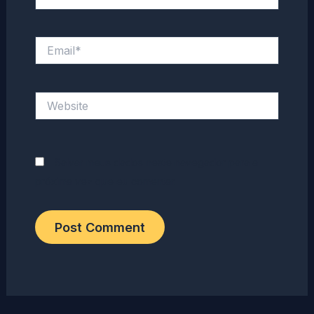
Email*
Website
Salvar meus dados neste navegador para a
próxima vez que eu comentar.