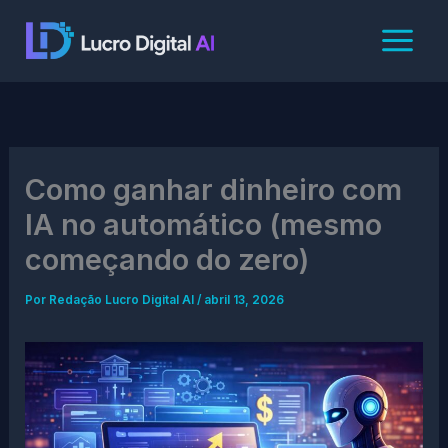
Ir
para
o
conteúdo
Como ganhar dinheiro com
IA no automático (mesmo
começando do zero)
Por
Redação Lucro Digital AI
/
abril 13, 2026