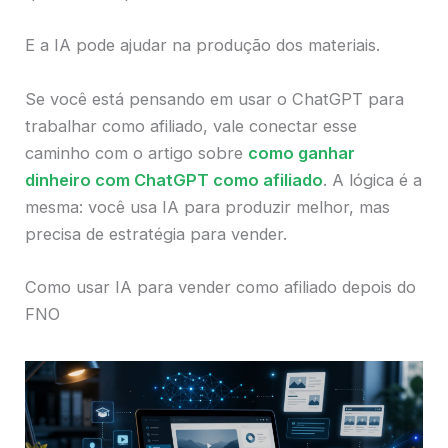
E a IA pode ajudar na produção dos materiais.
Se você está pensando em usar o ChatGPT para
trabalhar como afiliado, vale conectar esse
caminho com o artigo sobre
como ganhar
dinheiro com ChatGPT como afiliado
. A lógica é a
mesma: você usa IA para produzir melhor, mas
precisa de estratégia para vender.
Como usar IA para vender como afiliado depois do
FNO