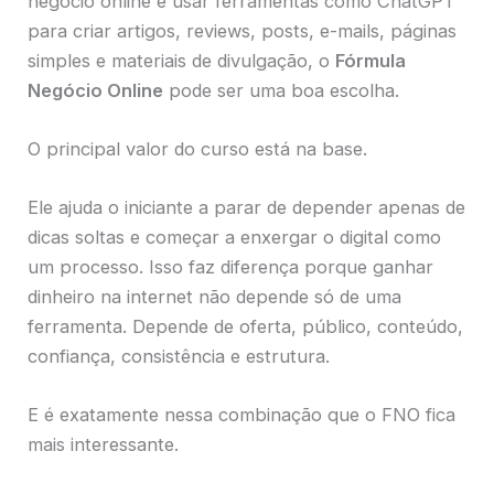
negócio online e usar ferramentas como ChatGPT
para criar artigos, reviews, posts, e-mails, páginas
simples e materiais de divulgação, o
Fórmula
Negócio Online
pode ser uma boa escolha.
O principal valor do curso está na base.
Ele ajuda o iniciante a parar de depender apenas de
dicas soltas e começar a enxergar o digital como
um processo. Isso faz diferença porque ganhar
dinheiro na internet não depende só de uma
ferramenta. Depende de oferta, público, conteúdo,
confiança, consistência e estrutura.
E é exatamente nessa combinação que o FNO fica
mais interessante.