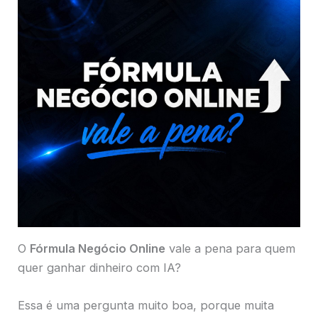
O
Fórmula Negócio Online
vale a pena para quem
quer ganhar dinheiro com IA?
Essa é uma pergunta muito boa, porque muita