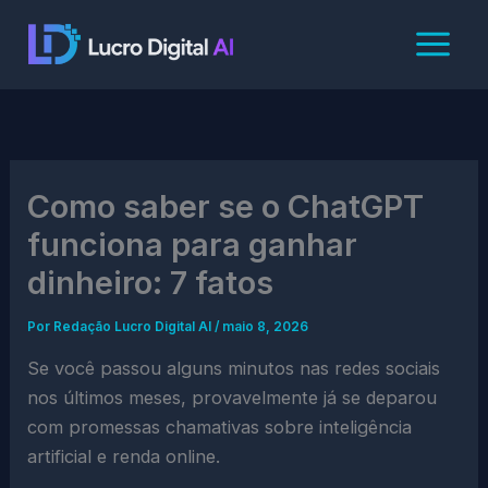
Ir
para
o
conteúdo
Como saber se o ChatGPT
funciona para ganhar
dinheiro: 7 fatos
Por
Redação Lucro Digital AI
/
maio 8, 2026
Se você passou alguns minutos nas redes sociais
nos últimos meses, provavelmente já se deparou
com promessas chamativas sobre inteligência
artificial e renda online.