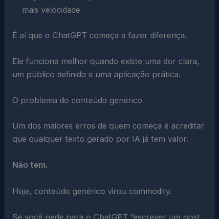
mais velocidade
É aí que o ChatGPT começa a fazer diferença.
Ele funciona melhor quando existe uma dor clara,
um público definido e uma aplicação prática.
O problema do conteúdo genérico
Um dos maiores erros de quem começa é acreditar
que qualquer texto gerado por IA já tem valor.
Não tem.
Hoje, conteúdo genérico virou commodity.
Se você pede para o ChatGPT “escrever um post