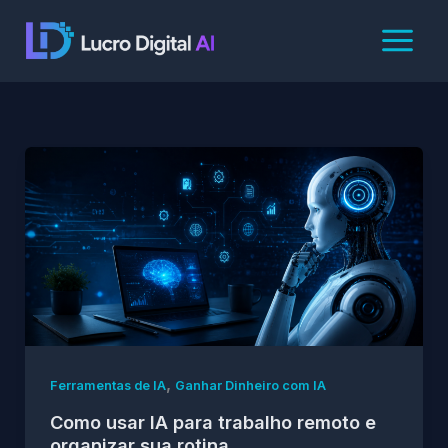
Ir
para
o
conteúdo
,
Ferramentas de IA
Ganhar Dinheiro com IA
Como usar IA para trabalho remoto e
organizar sua rotina